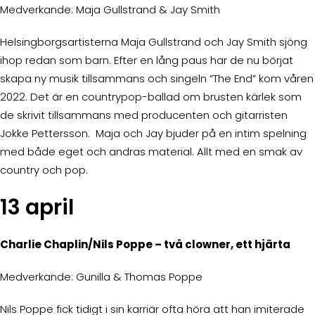
Medverkande: Maja Gullstrand & Jay Smith
Helsingborgsartisterna Maja Gullstrand och Jay Smith sjöng
ihop redan som barn. Efter en lång paus har de nu börjat
skapa ny musik tillsammans och singeln ”The End” kom våren
2022. Det är en countrypop-ballad om brusten kärlek som
de skrivit tillsammans med producenten och gitarristen
Jokke Pettersson. Maja och Jay bjuder på en intim spelning
med både eget och andras material. Allt med en smak av
country och pop.
13 april
Charlie Chaplin/Nils Poppe – två clowner, ett hjärta
Medverkande: Gunilla & Thomas Poppe
Nils Poppe fick tidigt i sin karriär ofta höra att han imiterade