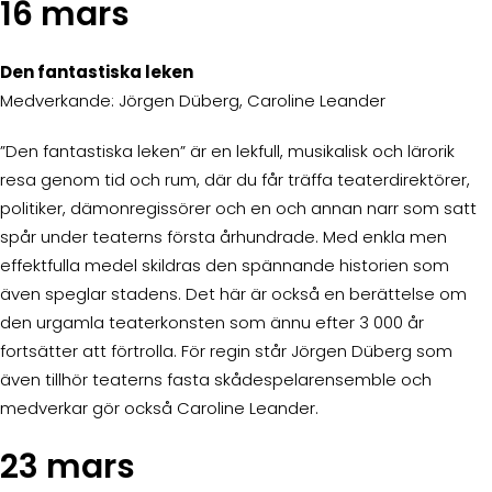
16 mars
Den fantastiska leken
Medverkande: Jörgen Düberg, Caroline Leander
”Den fantastiska leken” är en lekfull, musikalisk och lärorik
resa genom tid och rum, där du får träffa teaterdirektörer,
politiker, dämonregissörer och en och annan narr som satt
spår under teaterns första århundrade. Med enkla men
effektfulla medel skildras den spännande historien som
även speglar stadens. Det här är också en berättelse om
den urgamla teaterkonsten som ännu efter 3 000 år
fortsätter att förtrolla. För regin står Jörgen Düberg som
även tillhör teaterns fasta skådespelarensemble och
medverkar gör också Caroline Leander.
23 mars