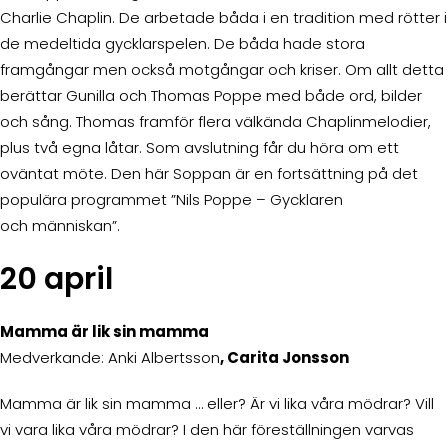
Charlie Chaplin. De arbetade båda i en tradition med rötter i
de medeltida gycklarspelen. De båda hade stora
framgångar men också motgångar och kriser. Om allt detta
berättar Gunilla och Thomas Poppe med både ord, bilder
och sång. Thomas framför flera välkända Chaplinmelodier,
plus två egna låtar. Som avslutning får du höra om ett
oväntat möte. Den här Soppan är en fortsättning på det
populära programmet ”Nils Poppe – Gycklaren
och människan”.
20 april
Mamma är lik sin mamma
Medverkande: Anki Albertsson
,
Carita Jonsson
Mamma är lik sin mamma … eller? Är vi lika våra mödrar? Vill
vi vara lika våra mödrar? I den här föreställningen varvas