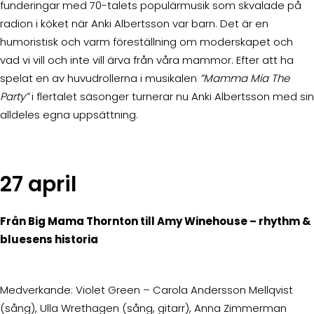
funderingar med 70-talets populärmusik som skvalade på
radion i köket när Anki Albertsson var barn. Det är en
humoristisk och varm föreställning om moderskapet och
vad vi vill och inte vill ärva från våra mammor. Efter att ha
spelat en av huvudrollerna i musikalen
”Mamma Mia The
Party”
i flertalet säsonger turnerar nu Anki Albertsson med sin
alldeles egna uppsättning.
27 april
Från Big Mama Thornton till Amy Winehouse – rhythm &
bluesens historia
Medverkande: Violet Green – Carola Andersson Mellqvist
(sång), Ulla Wrethagen (sång, gitarr), Anna Zimmerman