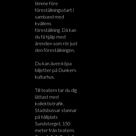
timme före
föreställningsstart i
samband med
kvällens
föreställning. Då kan
du få hjälp med
ärenden som rör just
den föreställningen.
Du kan även köpa
biljetter på Dunkers
kulturhus.
Till teatern tar du dig
lättast med
kollektivtrafik.
Stadsbussar stannar
på hållplats
Sundstorget, 150
meter från teatern.