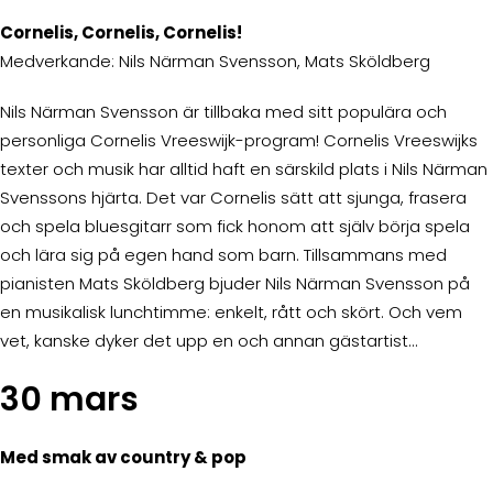
Cornelis, Cornelis, Cornelis!
Medverkande: Nils Närman Svensson, Mats Sköldberg
Nils Närman Svensson är tillbaka med sitt populära och
personliga Cornelis Vreeswijk-program! Cornelis Vreeswijks
texter och musik har alltid haft en särskild plats i Nils Närman
Svenssons hjärta. Det var Cornelis sätt att sjunga, frasera
och spela bluesgitarr som fick honom att själv börja spela
och lära sig på egen hand som barn. Tillsammans med
pianisten Mats Sköldberg bjuder Nils Närman Svensson på
en musikalisk lunchtimme: enkelt, rått och skört. Och vem
vet, kanske dyker det upp en och annan gästartist…
30 mars
Med smak av country & pop