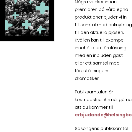
Några veckor innan
premiären på våra egna
produktioner bjuder vi in
till samtal med anknytning
till den aktuella pjäsen.
Kvällen kan till exempel
innehålla en föreläsning
med en inbjuden gäst
eller ett samtal med
föreställningens
dramatiker.
Publiksamtalen är
kostnadsfria. Anmäl gärna
att du kommer till
erbjudande@helsingbo
Säsongens publiksamtal