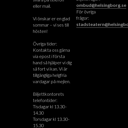
ombud@helsingborg.se
eller mail.
För övriga
frågor:
Vi önskar er en glad
stadsteatern@helsingbo
sommar – vi ses till
hösten!
Övriga tider:
Kontakta oss gärna
via epost i första
hand så hjälper vi dig
så fort vi kan. Vi är
tillgängliga helgfria
vardagar på mejlen.
Biljettkontorets
telefontider:
Tisdagar kl 13.30-
14.30
Torsdagar kl 13.30-
15.30