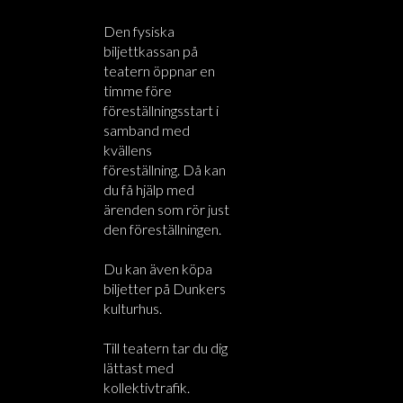
Den fysiska
biljettkassan på
teatern öppnar en
timme före
föreställningsstart i
samband med
kvällens
föreställning. Då kan
du få hjälp med
ärenden som rör just
den föreställningen.
Du kan även köpa
biljetter på Dunkers
kulturhus.
Till teatern tar du dig
lättast med
kollektivtrafik.