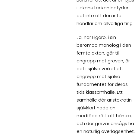
i lekens tecken betyder
det inte att den inte
handlar om allvarliga ting.
Ja, när Figaro, i sin
berömda monolog i den
femte akten, går till
angrepp mot greven, är
det i själva verket ett
angrepp mot själva
fundamentet för deras
tids klassamhälle. Ett
samhälle där aristokratin
självklart hade en
medfödd rätt att härska,
och där grevar ansågs ha
en naturlig överlägsenhet.