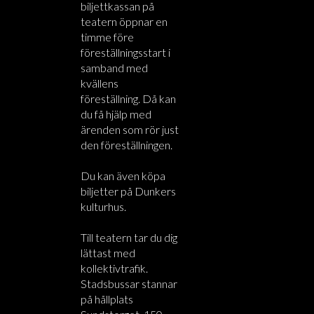
biljettkassan på
teatern öppnar en
timme före
föreställningsstart i
samband med
kvällens
föreställning. Då kan
du få hjälp med
ärenden som rör just
den föreställningen.
Du kan även köpa
biljetter på Dunkers
kulturhus.
Till teatern tar du dig
lättast med
kollektivtrafik.
Stadsbussar stannar
på hållplats