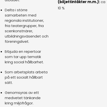
(biljettintäkter m.m.):
ca
10 %
Delta i större
samarbeten med
regionala institutioner,
fria teatergrupper, fria
scenkonstnärer,
utbildningsväsendet och
föreningslivet.
Erbjuda en repertoar
som tar upp tematik
kring social hållbarhet.
Som arbetsplats arbeta
på ett socialt hållbart
sätt.
Genomsyras av ett
medvetet tänkande
kring miljöfrågor.