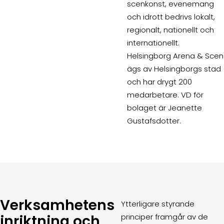
scenkonst, evenemang
och idrott bedrivs lokalt,
regionalt, nationellt och
internationellt.
Helsingborg Arena & Scen
ägs av Helsingborgs stad
och har drygt 200
medarbetare. VD för
bolaget är Jeanette
Gustafsdotter.
Verksamhetens
Ytterligare styrande
inriktning och
principer framgår av de