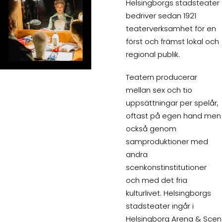
Helsingborgs stadsteater
bedriver sedan 1921
teaterverksamhet för en
först och främst lokal och
regional publik.
Teatern producerar
mellan sex och tio
uppsättningar per spelår,
oftast på egen hand men
också genom
samproduktioner med
andra
scenkonstinstitutioner
och med det fria
kulturlivet. Helsingborgs
stadsteater ingår i
Helsingborg Arena & Scen