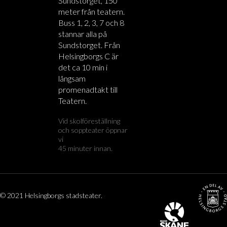
Sundstorget, 150
meter från teatern.
Buss 1, 2, 3, 7 och 8
stannar alla på
Sundstorget. Från
Helsingborgs C är
det ca 10 min i
långsam
promenadtakt till
Teatern.
Vid skolföreställning
och soppteater öppnar
vi
45 minuter innan.
© 2021 Helsingborgs stadsteater.