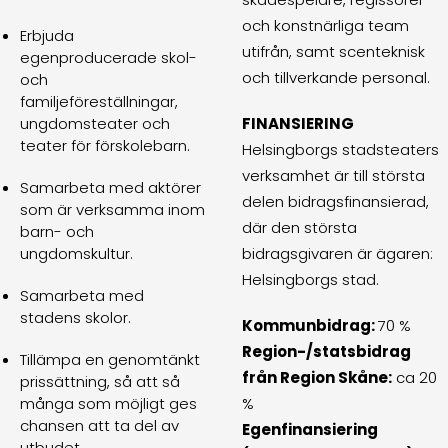
och konstnärliga team
Erbjuda
utifrån, samt scenteknisk
egenproducerade skol-
och tillverkande personal.
och
familjeföreställningar,
ungdomsteater och
FINANSIERING
teater för förskolebarn.
Helsingborgs stadsteaters
verksamhet är till största
Samarbeta med aktörer
delen bidragsfinansierad,
som är verksamma inom
där den största
barn- och
ungdomskultur.
bidragsgivaren är ägaren:
Helsingborgs stad.
Samarbeta med
stadens skolor.
Kommunbidrag:
70 %
Region-/statsbidrag
Tillämpa en genomtänkt
från Region Skåne:
ca 20
prissättning, så att så
många som möjligt ges
%
chansen att ta del av
Egenfinansiering
utbudet.