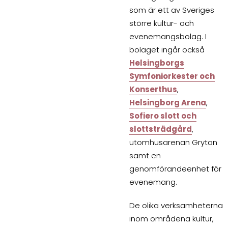
som är ett av Sveriges
större kultur- och
evenemangsbolag. I
bolaget ingår också
Helsingborgs
Symfoniorkester och
Konserthus
,
Helsingborg Arena
,
Sofiero slott och
slottsträdgård
,
utomhusarenan Grytan
samt en
genomförandeenhet för
evenemang.
De olika verksamheterna
inom områdena kultur,