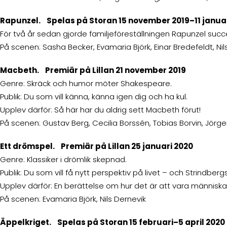
Rapunzel. Spelas på Storan 15 november 2019–11 janua
För två år sedan gjorde familjeföreställningen Rapunzel succ
På scenen: Sasha Becker, Evamaria Björk, Einar Bredefeldt, Nil
Macbeth. Premiär på Lillan 21 november 2019
Genre: Skräck och humor möter Shakespeare.
Publik: Du som vill känna, känna igen dig och ha kul.
Upplev därför: Så här har du aldrig sett Macbeth förut!
På scenen: Gustav Berg, Cecilia Borssén, Tobias Borvin, Jörge
Ett drömspel. Premiär på Lillan 25 januari 2020
Genre: Klassiker i drömlik skepnad.
Publik: Du som vill få nytt perspektiv på livet – och Strindbergs
Upplev därför: En berättelse om hur det är att vara männi
På scenen: Evamaria Björk, Nils Dernevik
Äppelkriget. Spelas på Storan 15 februari–5 april 2020