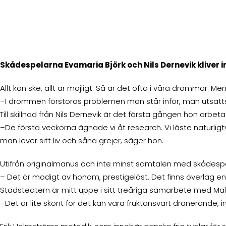
Skådespelarna Evamaria Björk och Nils Dernevik kliver
Allt kan ske, allt är möjligt. Så är det ofta i våra drömmar. Men 
–I drömmen förstoras problemen man står inför, man utsätts 
Till skillnad från Nils Dernevik är det första gången hon arbe
–De första veckorna ägnade vi åt research. Vi läste naturlig
man lever sitt liv och såna grejer, säger hon.
Utifrån originalmanus och inte minst samtalen med skådespelar
– Det är modigt av honom, prestigelöst. Det finns överlag en
Stadsteatern är mitt uppe i sitt treåriga samarbete med Mal
–Det är lite skönt för det kan vara fruktansvärt dränerande, 