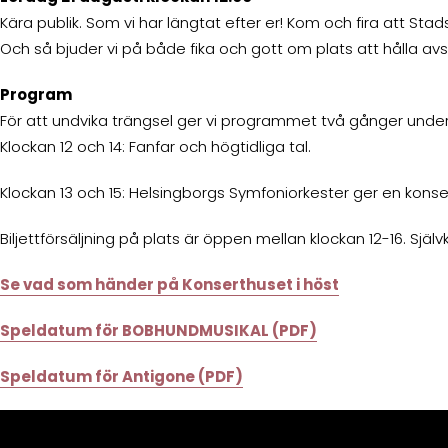
Kära publik. Som vi har längtat efter er! Kom och fira att Sta
Och så bjuder vi på både fika och gott om plats att hålla 
Program
För att undvika trängsel ger vi programmet två gånger unde
Klockan 12 och 14: Fanfar och högtidliga tal.
Klockan 13 och 15: Helsingborgs Symfoniorkester ger en konsert
Biljettförsäljning på plats är öppen mellan klockan 12-16. Sj
Se vad som händer på Konserthuset i höst
Speldatum för BOBHUNDMUSIKAL (PDF)
Speldatum för Antigone (PDF)