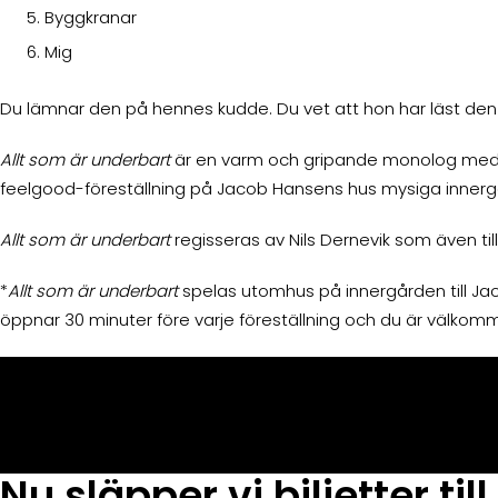
Byggkranar
Mig
Du lämnar den på hennes kudde. Du vet att hon har läst den efte
Allt som är underbart
är en varm och gripande monolog med hum
feelgood-föreställning på Jacob Hansens hus mysiga innerg
Allt som är underbart
regisseras av Nils Dernevik som även ti
*
Allt som är underbart
spelas utomhus på innergården till Jac
öppnar 30 minuter före varje föreställning och du är välkomm
Nu släpper vi biljetter ti