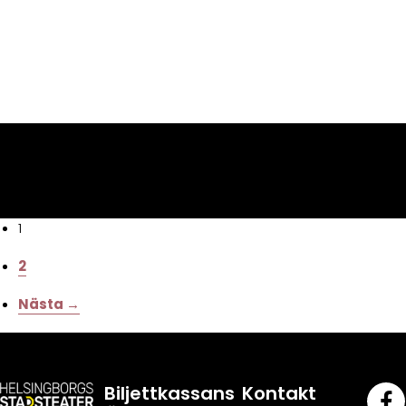
1
2
Nästa →
Biljettkassans
Kontakt