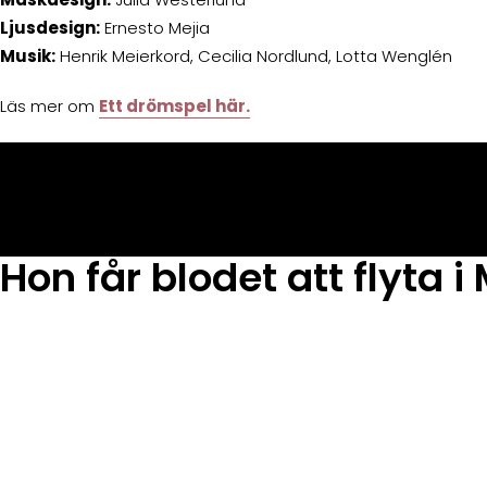
Ljusdesign:
Ernesto Mejia
Musik:
Henrik Meierkord, Cecilia Nordlund, Lotta Wenglén
Läs mer om
Ett drömspel här.
Hon får blodet att flyta 