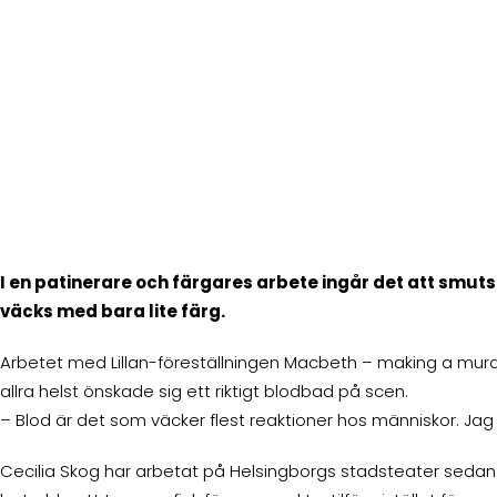
I en patinerare och färgares arbete ingår det att smuts
väcks med bara lite färg.
Arbetet med Lillan-föreställningen Macbeth – making a murde
allra helst önskade sig ett riktigt blodbad på scen.
– Blod är det som väcker flest reaktioner hos människor. Jag t
Cecilia Skog har arbetat på Helsingborgs stadsteater seda