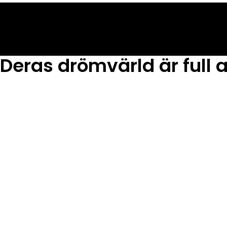
Deras drömvärld är full 