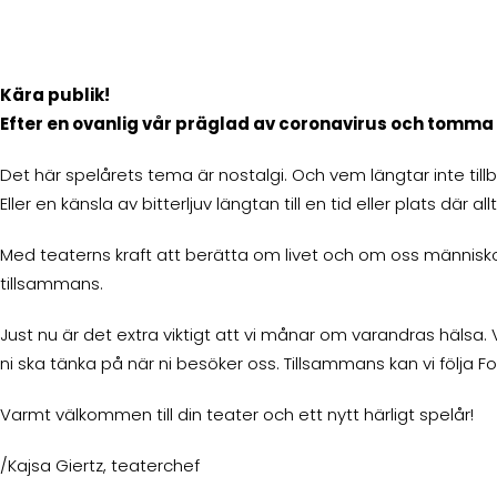
Kära publik!
Efter en ovanlig vår präglad av coronavirus och tomma sa
Det här spelårets tema är nostalgi. Och vem längtar inte ti
Eller en känsla av bitterljuv längtan till en tid eller plats där 
Med teaterns kraft att berätta om livet och om oss människo
tillsammans.
Just nu är det extra viktigt att vi månar om varandras hälsa. V
ni ska tänka på när ni besöker oss. Tillsammans kan vi följ
Varmt välkommen till din teater och ett nytt härligt spelår!
/Kajsa Giertz, teaterchef