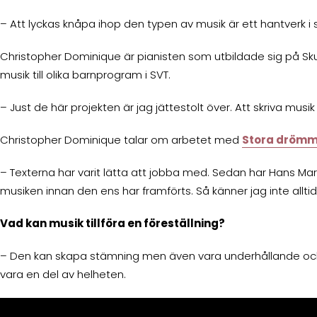
– Att lyckas knåpa ihop den typen av musik är ett hantverk i s
Christopher Dominique är pianisten som utbildade sig på Sku
musik till olika barnprogram i SVT.
– Just de här projekten är jag jättestolt över. Att skriva musi
Christopher Dominique talar om arbetet med
Stora dröm
– Texterna har varit lätta att jobba med. Sedan har Hans Mar
musiken innan den ens har framförts. Så känner jag inte alltid
Vad kan musik tillföra en föreställning?
– Den kan skapa stämning men även vara underhållande och för
vara en del av helheten.