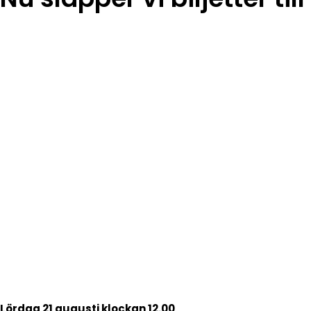
Lördag 21 augusti klockan 12.00