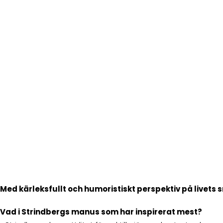
Med kärleksfullt och humoristiskt perspektiv på livets 
Vad i
Strindbergs manus som har inspirerat mest?