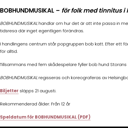
BOBHUNDMUSIKAL –
för folk med tinnitus i 
BOBHUNDMUSIKAL
handlar om hur det är att inte passa in men
tidsresa där inget egentligen förändras.
I handlingens centrum står popgruppen bob katt. Efter ett förö
för alltid.
Tillsammans med fem skådespelare fyller bob hund Storans sc
BOBHUNDMUSIKAL
regisseras och koreograferas av Helsingbo
Biljetter
släpps 21 augusti.
Rekommenderad ålder: Från 12 år
Speldatum för BOBHUNDMUSIKAL (PDF)