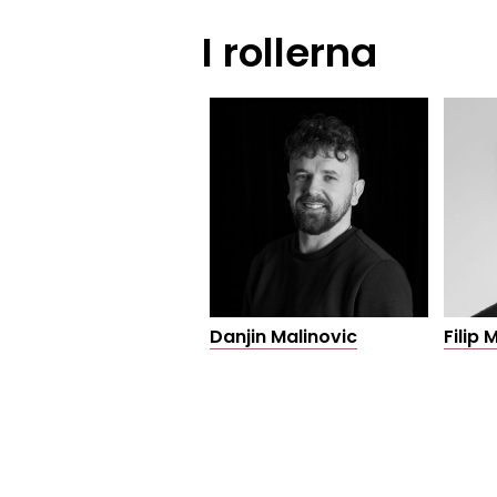
I rollerna
Danjin Malinovic
Filip 