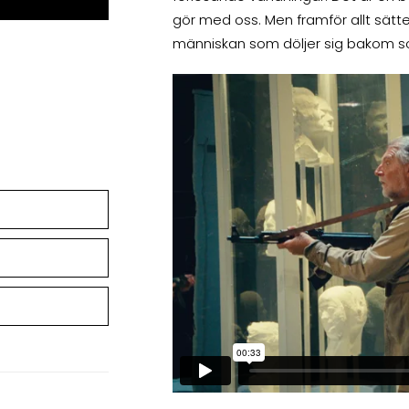
gör med oss. Men framför allt sätter
människan som döljer sig bakom s