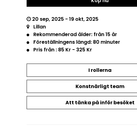
Köp nu
20 sep, 2025 - 19 okt, 2025
Lillan
Rekommenderad ålder: från 15 år
Föreställningens längd: 80 minuter
Pris från : 85 Kr - 325 Kr
I rollerna
Konstnärligt team
Att tänka på inför besöket