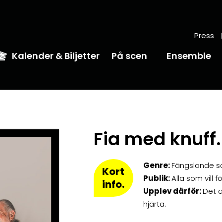
Press
Kalender & Biljetter
På scen
Ensemble
Fia med knuff.
Genre:
Fängslande s
Kort
Publik:
Alla som vill
info.
Upplev därför:
Det ä
hjärta.