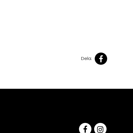
Dela: