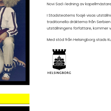
Novi Sad i ledning av kapellmästar
I Stadsteaterns foajé visas utställ
traditionella dräkterna från Serbien
utställningens författare, kommer 
Med stöd från Helsingborg stads Kul