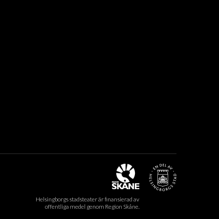
Helsingborgs stadsteater är finansierad av
offentliga medel genom Region Skåne.