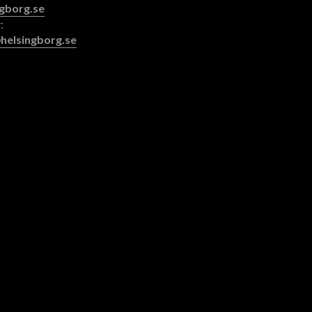
gborg.se
:
helsingborg.se