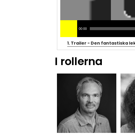
00:00
1.
Trailer - Den fantastiska le
I rollerna