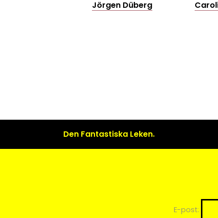
Jörgen Düberg
Carol
Den Fantastiska Leken.
E-post: