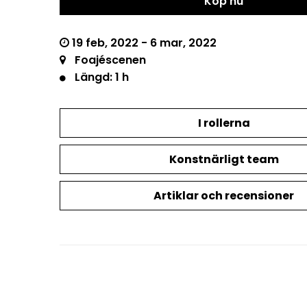
Köp nu
19 feb, 2022 - 6 mar, 2022
Foajéscenen
Längd: 1 h
I rollerna
Konstnärligt team
Artiklar och recensioner