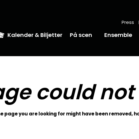
Press
Kalender & Biljetter
På scen
Ensemble
ge could not
 page you are looking for might have been removed, ha