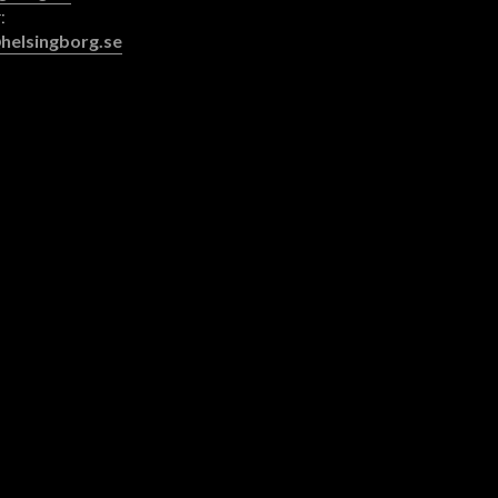
:
helsingborg.se