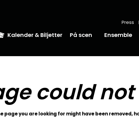
Press
Kalender & Biljetter
På scen
Ensemble
ge could not
 page you are looking for might have been removed, ha