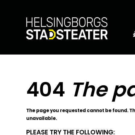
404
The pa
The page you requested cannot be found. The
unavailable.
PLEASE TRY THE FOLLOWING: