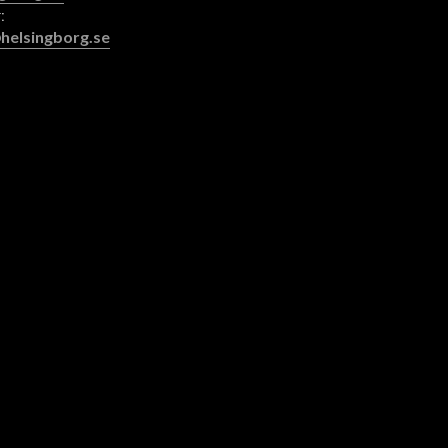
:
helsingborg.se