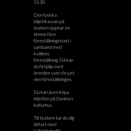
15.30
Den fysiska
biljettkassan på
teatern öppnar en
timme före
föreställningsstart i
samband med
kvällens
föreställning. Då kan
du få hjälp med
ärenden som rör just
den föreställningen.
Du kan även köpa
biljetter på Dunkers
kulturhus.
Till teatern tar du dig
lättast med
kollektivtrafik.