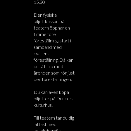
15.30
Den fysiska
biljettkassan på
teatern öppnar en
timme före
föreställningsstart i
samband med
kvällens
föreställning. Då kan
du få hjälp med
ärenden som rör just
den föreställningen.
Du kan även köpa
biljetter på Dunkers
kulturhus.
Till teatern tar du dig
lättast med
kollektivtrafik.