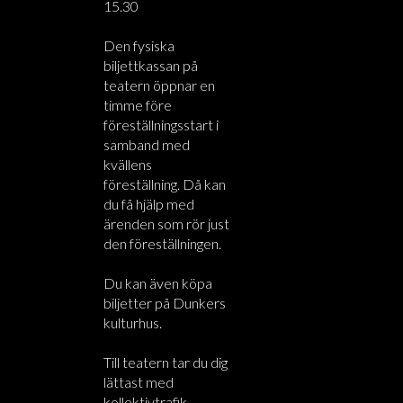
15.30
Den fysiska
biljettkassan på
teatern öppnar en
timme före
föreställningsstart i
samband med
kvällens
föreställning. Då kan
du få hjälp med
ärenden som rör just
den föreställningen.
Du kan även köpa
biljetter på Dunkers
kulturhus.
Till teatern tar du dig
lättast med
kollektivtrafik.