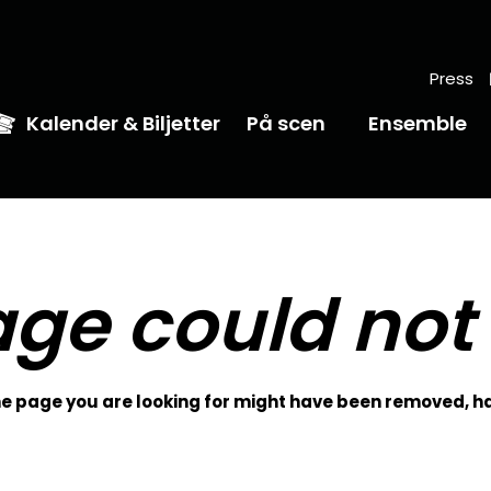
Press
Kalender & Biljetter
På scen
Ensemble
ge could not
 page you are looking for might have been removed, ha