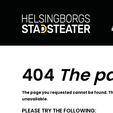
404
The pa
The page you requested cannot be found. The
unavailable.
PLEASE TRY THE FOLLOWING: