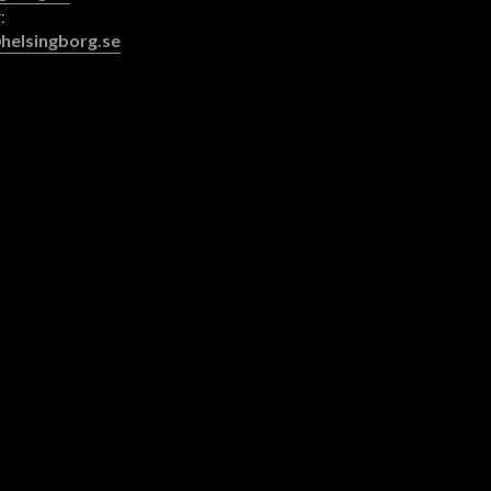
:
helsingborg.se