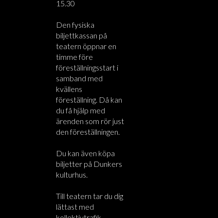
15.30
Den fysiska
biljettkassan på
teatern öppnar en
timme före
föreställningsstart i
samband med
kvällens
föreställning. Då kan
du få hjälp med
ärenden som rör just
den föreställningen.
Du kan även köpa
biljetter på Dunkers
kulturhus.
Till teatern tar du dig
lättast med
kollektivtrafik.