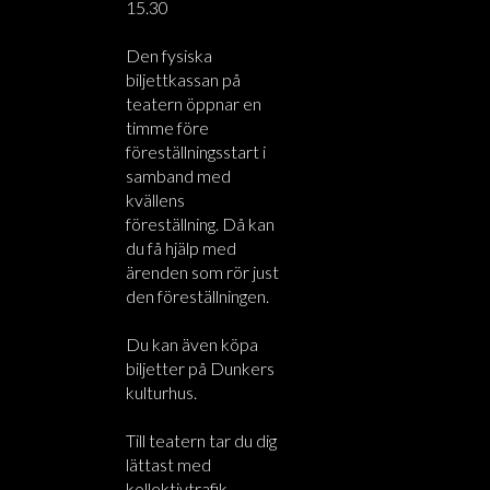
15.30
Den fysiska
biljettkassan på
teatern öppnar en
timme före
föreställningsstart i
samband med
kvällens
föreställning. Då kan
du få hjälp med
ärenden som rör just
den föreställningen.
Du kan även köpa
biljetter på Dunkers
kulturhus.
Till teatern tar du dig
lättast med
kollektivtrafik.