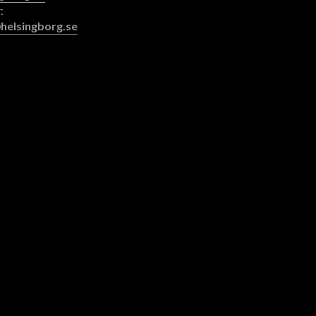
:
helsingborg.se