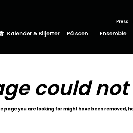
Press
Kalender & Biljetter
På scen
Ensemble
ge could not
 page you are looking for might have been removed, ha