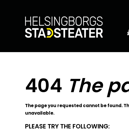
404
The pa
The page you requested cannot be found. The
unavailable.
PLEASE TRY THE FOLLOWING: