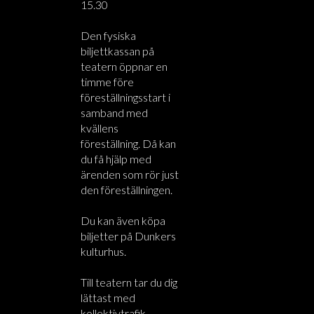
15.30
Den fysiska
biljettkassan på
teatern öppnar en
timme före
föreställningsstart i
samband med
kvällens
föreställning. Då kan
du få hjälp med
ärenden som rör just
den föreställningen.
Du kan även köpa
biljetter på Dunkers
kulturhus.
Till teatern tar du dig
lättast med
kollektivtrafik.