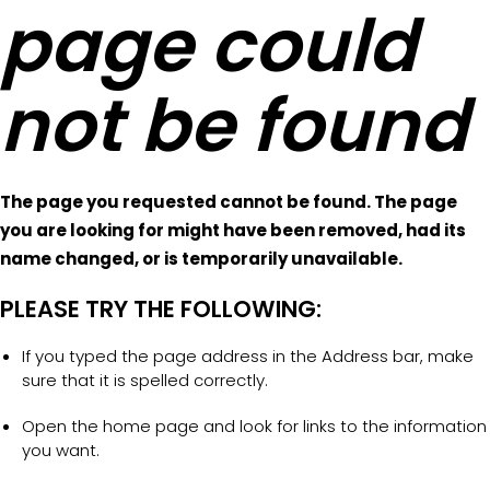
page could
not be found
The page you requested cannot be found. The page
you are looking for might have been removed, had its
name changed, or is temporarily unavailable.
PLEASE TRY THE FOLLOWING:
If you typed the page address in the Address bar, make
sure that it is spelled correctly.
Open the home page and look for links to the information
you want.