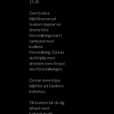
15.30
Den fysiska
biljettkassan på
teatern öppnar en
timme före
föreställningsstart i
samband med
kvällens
föreställning. Då kan
du få hjälp med
ärenden som rör just
den föreställningen.
Du kan även köpa
biljetter på Dunkers
kulturhus.
Till teatern tar du dig
lättast med
kollektivtrafik.