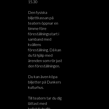
15.30
Den fysiska
biljettkassan på
teatern öppnar en
timme före
föreställningsstart i
samband med
kvällens
föreställning. Då kan
du få hjälp med
ärenden som rör just
den föreställningen.
Du kan även köpa
biljetter på Dunkers
kulturhus.
Till teatern tar du dig
lättast med
kollektivtrafik.