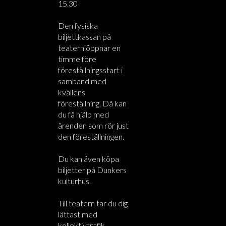
15.30
Den fysiska
biljettkassan på
teatern öppnar en
timme före
föreställningsstart i
samband med
kvällens
föreställning. Då kan
du få hjälp med
ärenden som rör just
den föreställningen.
Du kan även köpa
biljetter på Dunkers
kulturhus.
Till teatern tar du dig
lättast med
kollektivtrafik.