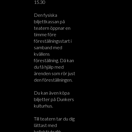
15.30
Den fysiska
biljettkassan på
teatern öppnar en
timme före
föreställningsstart i
samband med
kvällens
föreställning. Då kan
du få hjälp med
ärenden som rör just
den föreställningen.
Du kan även köpa
biljetter på Dunkers
kulturhus.
Till teatern tar du dig
lättast med
kollektivtrafik.