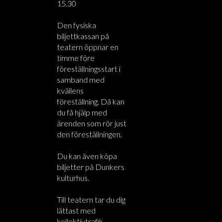
15.30
Den fysiska
biljettkassan på
teatern öppnar en
timme före
föreställningsstart i
samband med
kvällens
föreställning. Då kan
du få hjälp med
ärenden som rör just
den föreställningen.
Du kan även köpa
biljetter på Dunkers
kulturhus.
Till teatern tar du dig
lättast med
kollektivtrafik.