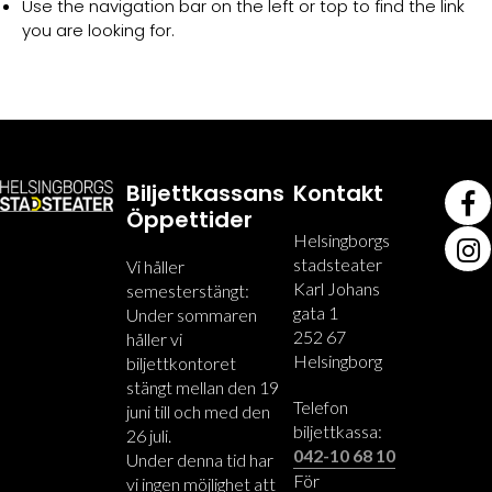
Use the navigation bar on the left or top to find the link
you are looking for.
Biljettkassans
Kontakt
Öppettider
Helsingborgs
stadsteater
Vi håller
Karl Johans
semesterstängt:
gata 1
Under sommaren
252 67
håller vi
Helsingborg
biljettkontoret
stängt mellan den 19
Telefon
juni till och med den
biljettkassa:
26 juli.
042-10 68 10
Under denna tid har
För
vi ingen möjlighet att