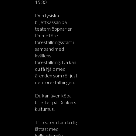
15.30
Den fysiska
biljettkassan på
teatern öppnar en
timme före
föreställningsstart i
samband med
kvällens
föreställning. Då kan
du få hjälp med
ärenden som rör just
den föreställningen.
Du kan även köpa
biljetter på Dunkers
kulturhus.
Till teatern tar du dig
lättast med
kollektivtrafik.