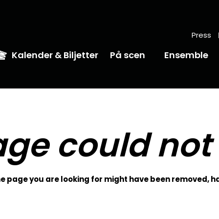
Press
Kalender & Biljetter
På scen
Ensemble
ge could not
 page you are looking for might have been removed, ha