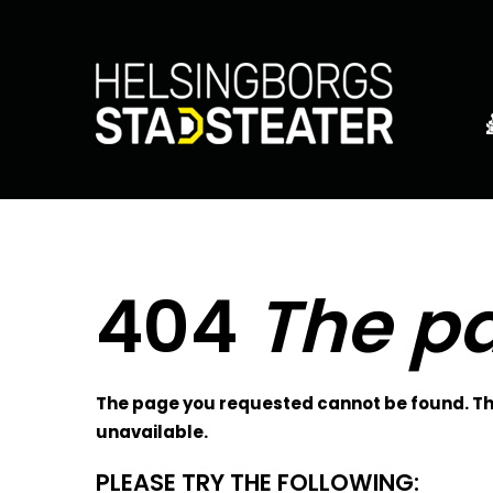
404
The pa
The page you requested cannot be found. The
unavailable.
PLEASE TRY THE FOLLOWING: