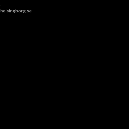
:
helsingborg.se