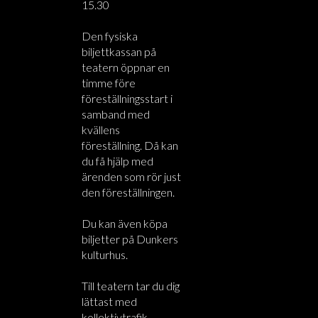
15.30
Den fysiska
biljettkassan på
teatern öppnar en
timme före
föreställningsstart i
samband med
kvällens
föreställning. Då kan
du få hjälp med
ärenden som rör just
den föreställningen.
Du kan även köpa
biljetter på Dunkers
kulturhus.
Till teatern tar du dig
lättast med
kollektivtrafik.