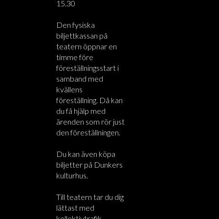
15.30
Den fysiska
biljettkassan på
teatern öppnar en
timme före
föreställningsstart i
samband med
kvällens
föreställning. Då kan
du få hjälp med
ärenden som rör just
den föreställningen.
Du kan även köpa
biljetter på Dunkers
kulturhus.
Till teatern tar du dig
lättast med
kollektivtrafik.