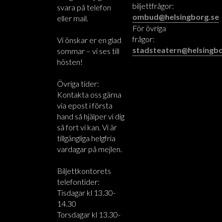
biljettfrågor:
svara på telefon
ombud@helsingborg.se
eller mail.
För övriga
frågor:
Vi önskar er en glad
stadsteatern@helsingbo
sommar – vi ses till
hösten!
Övriga tider:
Kontakta oss gärna
via epost i första
hand så hjälper vi dig
så fort vi kan. Vi är
tillgängliga helgfria
vardagar på mejlen.
Biljettkontorets
telefontider:
Tisdagar kl 13.30-
14.30
Torsdagar kl 13.30-