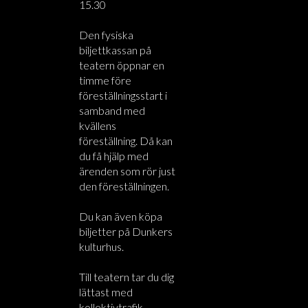
15.30
Den fysiska
biljettkassan på
teatern öppnar en
timme före
föreställningsstart i
samband med
kvällens
föreställning. Då kan
du få hjälp med
ärenden som rör just
den föreställningen.
Du kan även köpa
biljetter på Dunkers
kulturhus.
Till teatern tar du dig
lättast med
kollektivtrafik.