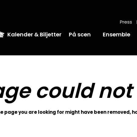
Press
Kalender & Biljetter
På scen
Ensemble
ge could not
 page you are looking for might have been removed, ha