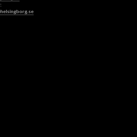
:
helsingborg.se