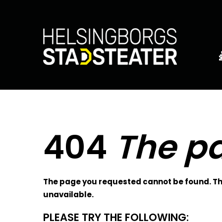
404
The pa
The page you requested cannot be found. The
unavailable.
PLEASE TRY THE FOLLOWING: