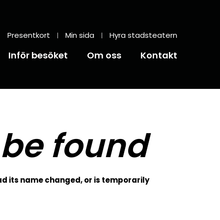
Presentkort
Min sida
Hyra stadsteatern
Inför besöket
Om oss
Kontakt
 be found
d its name changed, or is temporarily