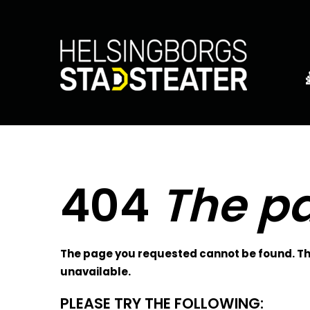
404
The pa
The page you requested cannot be found. The
unavailable.
PLEASE TRY THE FOLLOWING: