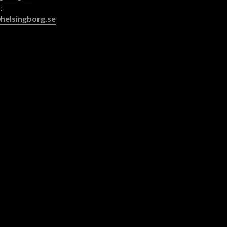
:
helsingborg.se