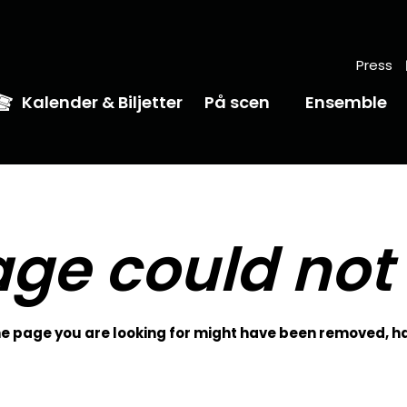
Press
Kalender & Biljetter
På scen
Ensemble
ge could not
 page you are looking for might have been removed, ha