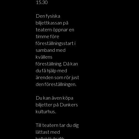
15.30
Den fysiska
biljettkassan på
teatern öppnar en
timme före
föreställningsstart i
samband med
kvällens
föreställning. Då kan
du få hjälp med
ärenden som rör just
den föreställningen.
Du kan även köpa
biljetter på Dunkers
kulturhus.
Till teatern tar du dig
lättast med
kollektivtrafik.