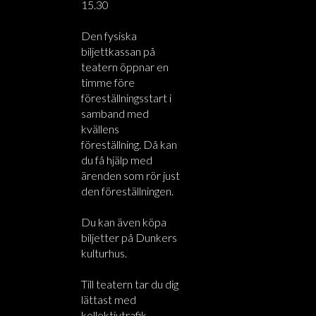
15.30
Den fysiska
biljettkassan på
teatern öppnar en
timme före
föreställningsstart i
samband med
kvällens
föreställning. Då kan
du få hjälp med
ärenden som rör just
den föreställningen.
Du kan även köpa
biljetter på Dunkers
kulturhus.
Till teatern tar du dig
lättast med
kollektivtrafik.