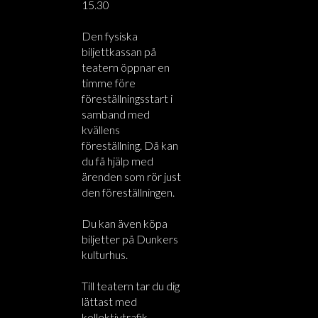
15.30
Den fysiska
biljettkassan på
teatern öppnar en
timme före
föreställningsstart i
samband med
kvällens
föreställning. Då kan
du få hjälp med
ärenden som rör just
den föreställningen.
Du kan även köpa
biljetter på Dunkers
kulturhus.
Till teatern tar du dig
lättast med
kollektivtrafik.