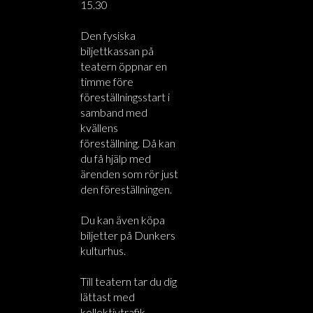
15.30
Den fysiska
biljettkassan på
teatern öppnar en
timme före
föreställningsstart i
samband med
kvällens
föreställning. Då kan
du få hjälp med
ärenden som rör just
den föreställningen.
Du kan även köpa
biljetter på Dunkers
kulturhus.
Till teatern tar du dig
lättast med
kollektivtrafik.