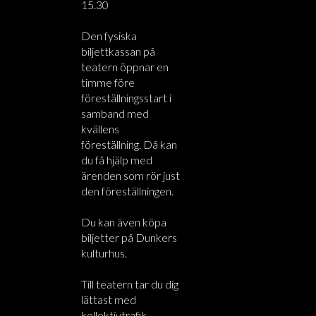
15.30
Den fysiska
biljettkassan på
teatern öppnar en
timme före
föreställningsstart i
samband med
kvällens
föreställning. Då kan
du få hjälp med
ärenden som rör just
den föreställningen.
Du kan även köpa
biljetter på Dunkers
kulturhus.
Till teatern tar du dig
lättast med
kollektivtrafik.