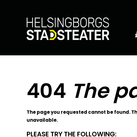
404
The pa
The page you requested cannot be found. The
unavailable.
PLEASE TRY THE FOLLOWING: