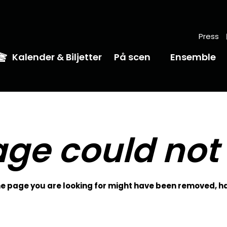
Press
Kalender & Biljetter
På scen
Ensemble
ge could not
 page you are looking for might have been removed, ha