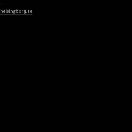
:
helsingborg.se