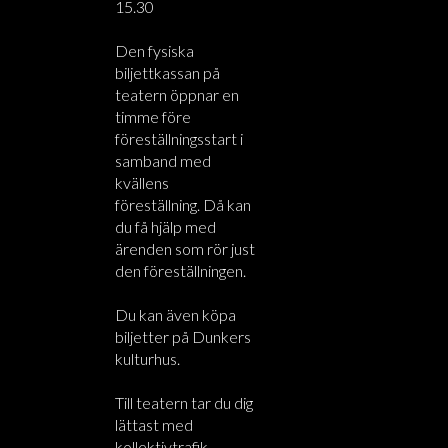
15.30
Den fysiska
biljettkassan på
teatern öppnar en
timme före
föreställningsstart i
samband med
kvällens
föreställning. Då kan
du få hjälp med
ärenden som rör just
den föreställningen.
Du kan även köpa
biljetter på Dunkers
kulturhus.
Till teatern tar du dig
lättast med
kollektivtrafik.